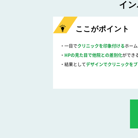
イン
ここがポイント
一目で
クリニックを印象付ける
ホーム
HPの見た目で他院との差別化
ができ
結果として
デザインでクリニックをブ