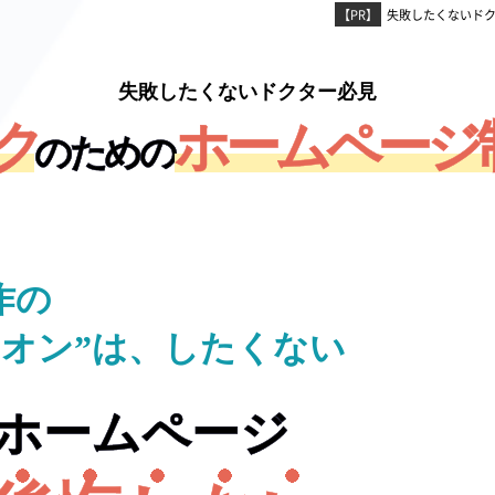
【PR】
失敗したくないド
失敗したくないドクター必⾒
ク
ホームページ
のための
作の
ニオン”は、したくない
ホームページ