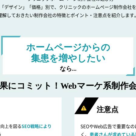
「デザイン」「価格」別で、クリニックのホームページ制作会社
理解しておきたい制作会社の特徴とポイント・注意点を紹介します
ホームページからの
集患を増やしたい
果にコミット！
Webマーケ系制作
注意点
認知向上を図る
SEO戦略により
SEOやWeb広告で重要な
う
く、
患者さんが求めている