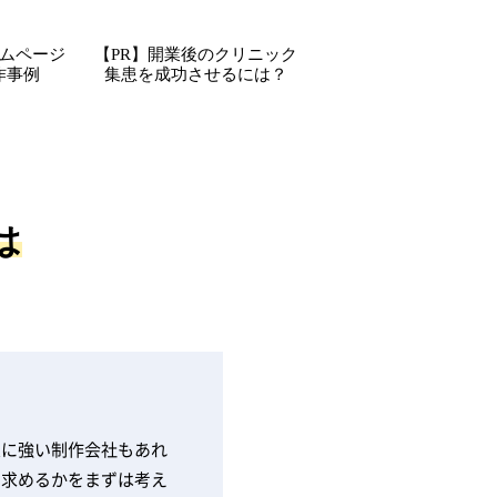
ムページ
【PR】開業後のクリニック
作事例
集患を成功させるには？
は
患に強い制作会社もあれ
を求めるかをまずは考え