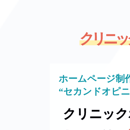
クリニッ
ホームページ制
“セカンドオピ
クリニック