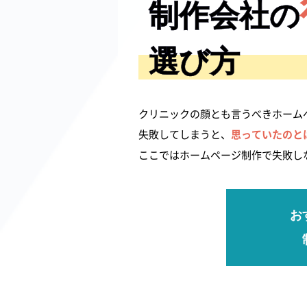
制作会社の
選び方
クリニックの顔とも言うべきホーム
失敗してしまうと、
思っていたのと
ここではホームページ制作で失敗し
お