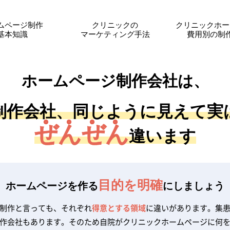
ムページ制作
クリニックの
クリニックホー
基本知識
マーケティング手法
費用別の制
ホームページ制作会社は、
制作会社、同じように見えて実
ぜんぜん
違います
目的を明確
ホームページを作る
にしましょう
制作と言っても、それぞれ
得意とする領域
に違いがあります。集
作会社もあります。そのため自院がクリニックホームページに何