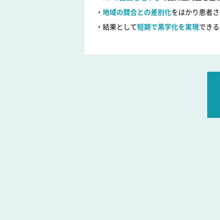
地域の競合との差別化
をはかり患者さ
結果として
短期で黒字化を実現
できる