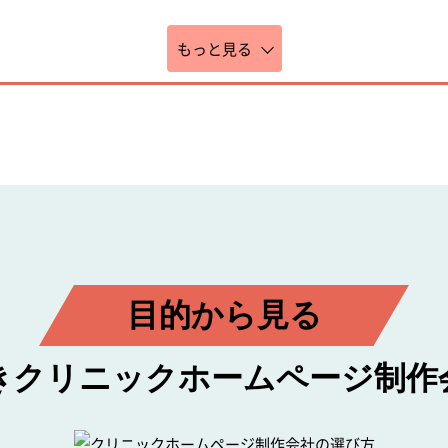
もっと見る
目的から見る
き
クリニックホームページ
制作