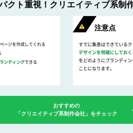
パクト重視！
クリエイティブ系制
注意点
ページを作成してくれる
すでに集患はできているク
デザインを明確にしておく
る
をどのようにブランディン
ランディング
できる
ことになります。
おすすめの
「クリエイティブ系制作会社」を
チェック