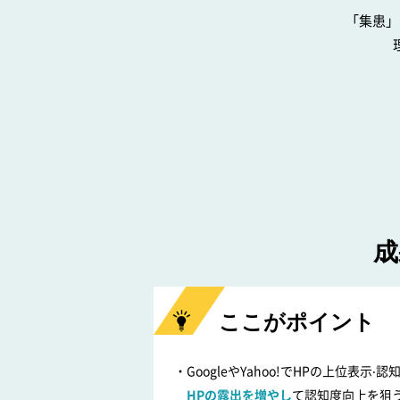
「集患」
成
ここがポイント
GoogleやYahoo!でHPの上位表示‧
HPの露出を増やし
て認知度向上を狙