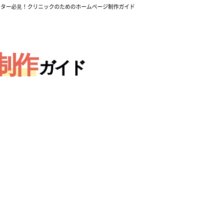
クター必⾒！
クリニックのためのホームページ制作ガイド
制作
ガイド