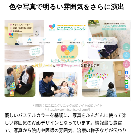
色や写真で明るい雰囲気をさらに演出
引用元：にこにこクリニック公式サイト公式サイト
（https://www.niconico-cl.com/）
優しいパステルカラーを基調に、写真をふんだんに使って楽
しい雰囲気のWebデザインとなっています。情報量も豊富
で、写真から院内や医師の雰囲気、治療の様子などが伝わり