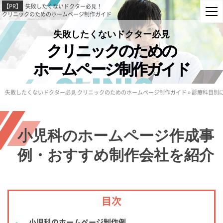
【PR】
失敗したくないドクター必⾒！
クリニックのためのホームページ制作ガイド
失敗したくないドクター必⾒
クリニックのための
ホームページ制作ガイド
失敗したくないドクター必⾒ クリニックのためのホームページ制作ガイド
»
診療科目別
小児科のホームページ作成事
例・おすすめ制作会社を紹介
目次
小児科のホームページ制作例