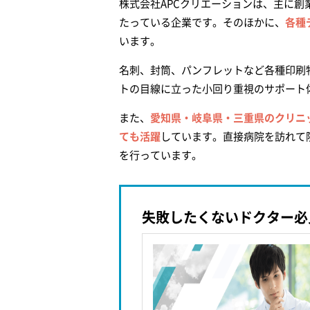
株式会社APCクリエーションは、主に創
たっている企業です。そのほかに、
各種
います。
名刺、封筒、パンフレットなど各種印刷
トの目線に立った小回り重視のサポート
また、
愛知県・岐阜県・三重県のクリニッ
ても活躍
しています。直接病院を訪れて
を行っています。
失敗したくないドクター必