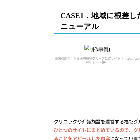
CASE1．地域に根差
ニューアル
画像引用元：玉田医療福祉グループ公式サイト（https://ta
ada-group.jp/）
クリニックや介護施設を運営する福祉グ
ひとつのサイトにまとめているので、グ
ることをアピールした内容
になっていま