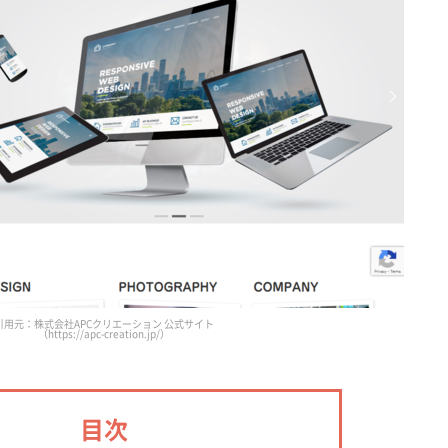
引用元：株式会社APCクリエーション 公式サイト
（https://apc-creation.jp/）
目次