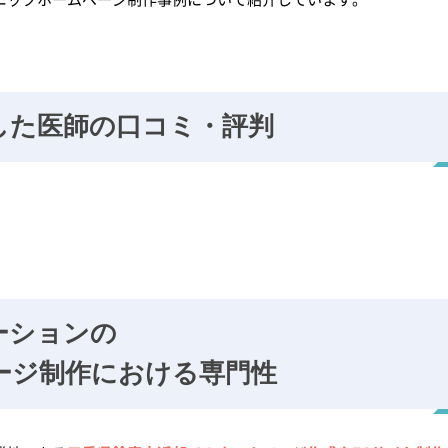
した
医師の口コミ・評判
ーションの
ージ制作における専門性