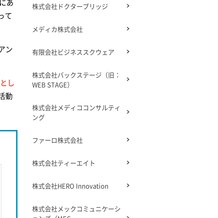
にあ
株式会社ドクターブリッジ
って
メディカ株式会社
アン
有限会社ビジネススクウェア
株式会社バックステージ（旧：
」とし
WEB STAGE）
活動
株式会社メディココンサルティ
ング
ファーロ株式会社
株式会社ティーエイト
株式会社HERO Innovation
株式会社メックコミュニケーシ