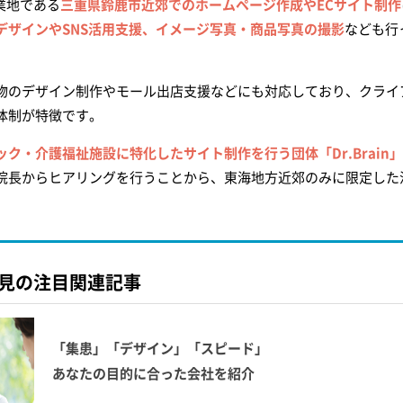
業地である
三重県鈴鹿市近郊でのホームページ作成やECサイト制作
デザインやSNS活用支援、イメージ写真・商品写真の撮影
なども行
物のデザイン制作やモール出店支援などにも対応しており、クライ
体制が特徴です。
ク・介護福祉施設に特化したサイト制作を行う団体「Dr.Brain
院長からヒアリングを行うことから、東海地方近郊のみに限定した
見の注目関連記事
「集患」「デザイン」「スピード」
あなたの目的に合った会社を紹介