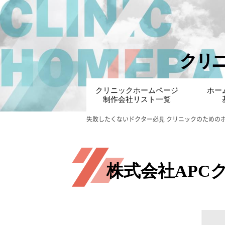
クリ
クリニックホームページ
ホー
制作会社リスト一覧
失敗したくないドクター必⾒ クリニックのための
株式会社APC