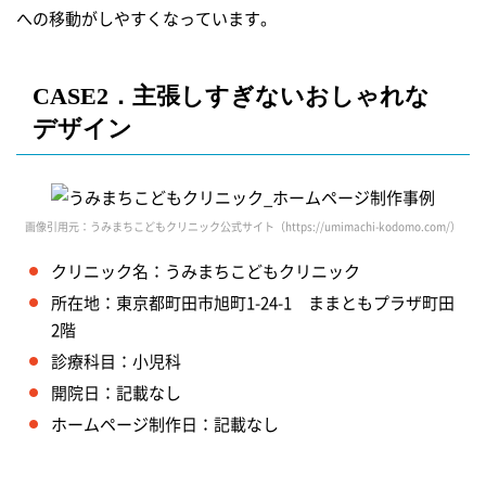
への移動がしやすくなっています。
CASE2．主張しすぎない
おしゃれな
デザイン
画像引用元：うみまちこどもクリニック公式サイト（https://umimachi-kodomo.com/）
クリニック名：うみまちこどもクリニック
所在地：東京都町田市旭町1-24-1 ままともプラザ町田
2階
診療科目：小児科
開院日：記載なし
ホームページ制作日：記載なし