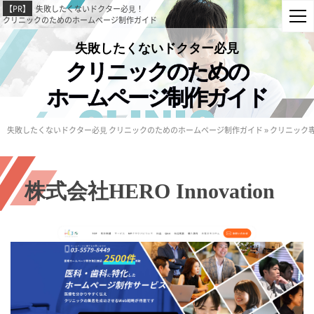
【PR】
失敗したくないドクター必⾒！
クリニックのためのホームページ制作ガイド
失敗したくないドクター必⾒
クリニックのための
ホームページ制作ガイド
失敗したくないドクター必⾒ クリニックのためのホームページ制作ガイド
»
クリニック
株式会社
HERO Innovation