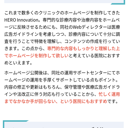
これまで数多くのクリニックのホームページを制作してきた
HERO Innovation。専門的な診療内容や治療内容をホームペ
ージに反映させるためにも、同社のWebディレクターは医療
広告ガイドラインを考慮しつつ、診療内容について十分に調
査を行うことで特徴を理解し、コンテンツの作成を行ってい
きます。この点から、
専門的な内容もしっかりと理解した上
でホームページを制作して欲しい
と考えている医院におすす
めといえます。
ホームページ公開後は、同社の運用サポートセンターにてホ
ームページの運用を手厚くサポートしている点もポイント。
内容の修正や更新はもちろん、保守管理や医療広告ガイドラ
インや法改正に伴う対応も行っていることから、
忙しく運用
までなかなか手が回らない、という医院にもおすすめ
です。