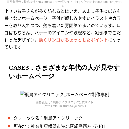
事例参照元：株式会社HERO Innovation公式サイト（https://hero-innovation.com/work
s/）
小さいお子さんが多く訪れるとはいえ、あまり子供っぽさを
感じないホームページ。子供が親しみやすいイラストやカラ
ーを取り入れつつ、落ち着いた雰囲気でまとめています。ロ
ゴはもちろん、バナーのアイコンや波線など、細部までこだ
わったデザイン。
動くサンゴがちょっとしたポイント
になっ
ています。
CASE3．さまざまな年代の人が見やす
いホームページ
画像引用元：綱島アイクリニック公式サイト
（https://tsunashima-eye.com/）
クリニック名：綱島アイクリニック
所在地：神奈川県横浜市港北区綱島西2-1-7-101