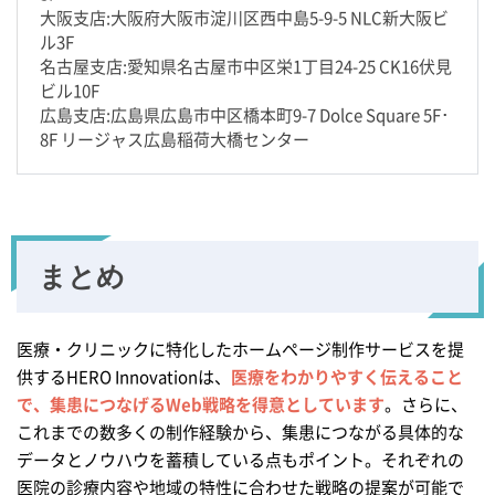
大阪支店:大阪府大阪市淀川区西中島5-9-5 NLC新大阪ビ
ル3F
名古屋支店:愛知県名古屋市中区栄1丁目24-25 CK16伏見
ビル10F
広島支店:広島県広島市中区橋本町9-7 Dolce Square 5F･
8F リージャス広島稲荷大橋センター
まとめ
医療・クリニックに特化したホームページ制作サービスを提
供するHERO Innovationは、
医療をわかりやすく伝えること
で、集患につなげるWeb戦略を得意としています
。さらに、
これまでの数多くの制作経験から、集患につながる具体的な
データとノウハウを蓄積している点もポイント。それぞれの
医院の診療内容や地域の特性に合わせた戦略の提案が可能で