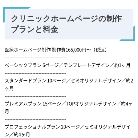
クリニックホームページの
制作
プランと料金
医療ホームページ制作 制作費165,000円〜（税込）
----------------------------------------
ベーシックプラン 6ページ／テンプレートデザイン／約1ヶ月
----------------------------------------
スタンダードプラン 10ページ／セミオリジナルデザイン／約2
ヶ月
----------------------------------------
プレミアムプラン 15ページ／TOPオリジナルデザイン／約4ヶ
月
----------------------------------------
プロフェッショナルプラン 20ページ／セミオリジナルデザイ
ン／約4ヶ月