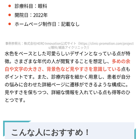
診療科目：眼科
開院日：2022年
ホームページ制作日：記載なし
事例参照元：株式会社HERO Innovation公式サイト（https://clinic-promotion.com/project
s/眼科/綱島アイクリニック/）
水色をベースとした可愛らしいデザインとなっている点が特
徴。さまざまな年代の人が閲覧することを想定し、
多めの余
白や文字の大きさ、背景色など見やすさを意識している
点も
ポイントです。また、診療内容を細かく用意し、患者が自分
の悩みに合わせた詳細ページに遷移ができるような構成に。
見やすさを保ちつつ、詳細な情報を入れている点も得等のひ
とつです。
こんな人におすすめ！