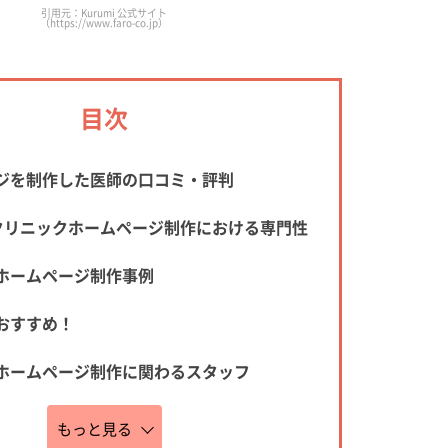
引用元：Kurumi 公式サイト
（https://www.faro-co.jp）
目次
ジを制作した医師の口コミ・評判
iのクリニックホームページ制作における専門性
ホームページ制作事例
おすすめ！
ホームページ制作に関わるスタッフ
もっと見る