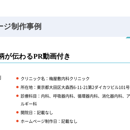
ージ
制作事例
人柄が伝わる
PR動画付き
クリニック名：梅屋敷内科クリニック
所在地：東京都大田区大森西6-11-21第2ダイカツビル101号
診療科目：内科、​呼吸器内科、​循環器内科、​消化器内科、​
ルギー科
開院日：記載なし
ホームページ制作日：記載なし