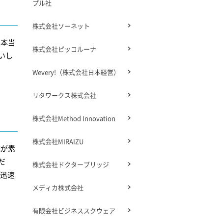
プル社
株式会社ソーネット
。本当
株式会社ピッコルーナ
いし
Wevery!（株式会社日本経営）
リタワークス株式会社
株式会社Method Innovation
株式会社MIRAIZU
識が素
だ
株式会社ドクターブリッジ
迅速
メディカ株式会社
有限会社ビジネススクウェア