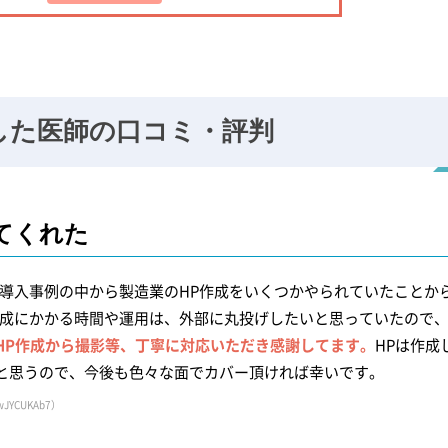
した
医師の口コミ・評判
てくれた
、導入事例の中から製造業のHP作成をいくつかやられていたことか
作成にかかる時間や運用は、外部に丸投げしたいと思っていたので
HP作成から撮影等、丁寧に対応いただき感謝してます。
HPは作成
と思うので、今後も色々な面でカバー頂ければ幸いです。
wJYCUKAb7）