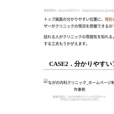
事例参照元：Kurumi公式サイト（https://kurumi.co.jp/webpr
トップ画面の分かりやすい位置に、
現在
ザーがクリニックの現況を把握できるの
訪れる人がクリニックの雰囲気を知れる
する工夫もうかがえます。
CASE2．分かりやす
画像引用元：ながの内科クリニック公式サイト
（https://nagano-naika-kc.com/）