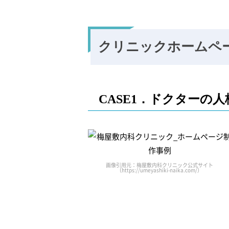
クリニックホームペ
CASE1．ドクターの
画像引用元：梅屋敷内科クリニック公式サイト
（https://umeyashiki-naika.com/）