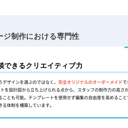
ージ
制作における専門性
談できる
クリエイティブ力
うデザインを選ぶのではなく、
完全オリジナルのオーダーメイド
で
サイトを設計図から立ち上げられる点から、スタッフの制作力の高さ
ることも可能。テンプレートを使用せず編集の自由度を高めること
きる体制を構築しています。