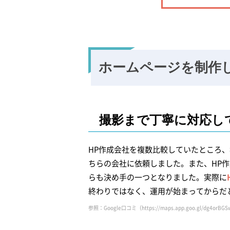
ホームページを制作
撮影まで丁寧に
対応し
HP作成会社を複数比較していたところ
ちらの会社に依頼しました。また、HP
らも決め手の一つとなりました。実際に
終わりではなく、運用が始まってからだ
参照：Google口コミ（https://maps.app.goo.gl/dg4orBGS