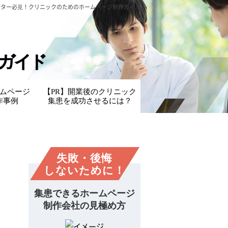
クター必⾒！
クリニックのためのホームページ制作ガイド
ガイド
ムページ
【PR】開業後のクリニック
作事例
集患を成功させるには？
失敗・後悔
しないために！
集患できるホームページ
制作会社の見極め方