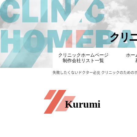
クリ
クリニックホームページ
ホー
制作会社リスト一覧
失敗したくないドクター必⾒ クリニックのための
Kurumi