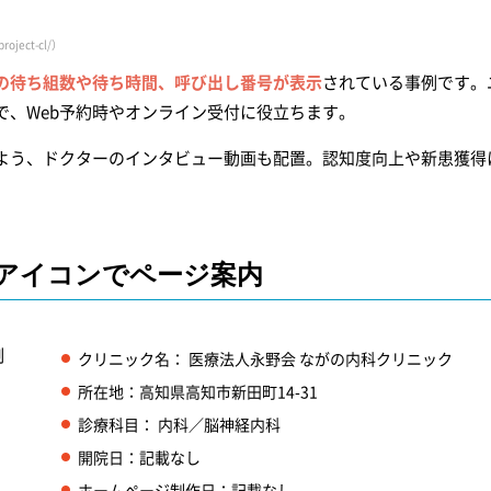
oject-cl/）
の待ち組数や待ち時間、呼び出し番号が表示
されている事例です。
で、Web予約時やオンライン受付に役立ちます。
よう、ドクターのインタビュー動画も配置。認知度向上や新患獲得
いアイコンで
ページ案内
クリニック名： 医療法人永野会 ながの内科クリニック
所在地：高知県高知市新田町14-31
診療科目： 内科／脳神経内科
開院日：記載なし
ホームページ制作日：記載なし