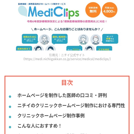
引用元：ニチイ公式サイト
（https://medi.nichiigakkan.co.jp/service/medical/mediclips/）
目次
ホームページを制作した医師の口コミ・評判
ニチイのクリニックホームページ制作における専門性
クリニックホームページ制作事例
こんな人におすすめ！