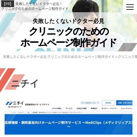
【PR】
失敗したくないドクター必⾒！
クリニックのためのホームページ制作ガイド
失敗したくないドクター必⾒
クリニックのための
ホームページ制作ガイド
失敗したくないドクター必⾒ クリニックのためのホームページ制作ガイド
»
クリニック
ニチイ