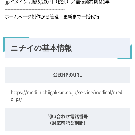
.jpドメイン 月額5,200円（税別）／最低契約期間1年
----------------------------------------
ホームページ制作から管理・更新まで一括代行
ニチイの
基本情報
公式HPのURL
https://medi.nichiigakkan.co.jp/service/medical/medi
clips/
問い合わせ電話番号
（対応可能な期間）