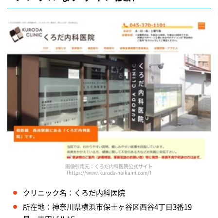
画像引用元：くろだ内科医院公式サイト
（https://www.kuroda-naikaiin.com/）
クリニック名：くろだ内科医院
所在地：神奈川県横浜市保土ヶ谷区西谷4丁目3番19